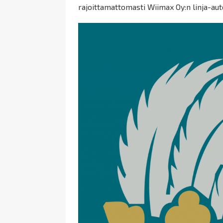
rajoittamattomasti Wiimax Oy:n linja-aut