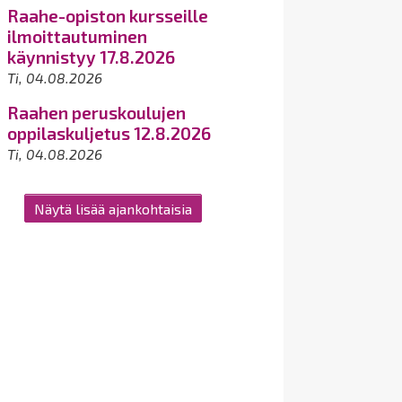
Raahe-opiston kursseille
ilmoittautuminen
käynnistyy 17.8.2026
Ti, 04.08.2026
Raahen peruskoulujen
oppilaskuljetus 12.8.2026
Ti, 04.08.2026
Näytä lisää ajankohtaisia