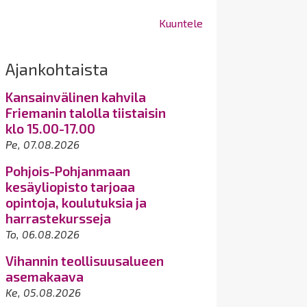
Kuuntele
Ajankohtaista
Kansainvälinen kahvila
Friemanin talolla tiistaisin
klo 15.00-17.00
Pe, 07.08.2026
Pohjois-Pohjanmaan
kesäyliopisto tarjoaa
opintoja, koulutuksia ja
harrastekursseja
To, 06.08.2026
Vihannin teollisuusalueen
asemakaava
Ke, 05.08.2026