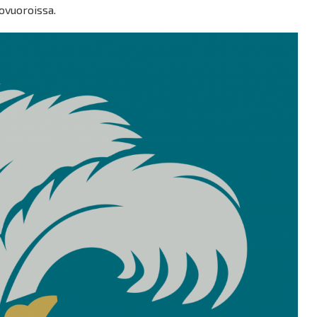
ovuoroissa.