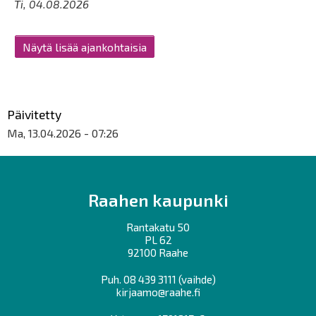
Ti, 04.08.2026
Näytä lisää ajankohtaisia
Päivitetty
Ma, 13.04.2026 - 07:26
Raahen kaupunki
Rantakatu 50
PL 62
92100 Raahe
Puh.
08 439 3111
(vaihde)
kirjaamo@raahe.fi