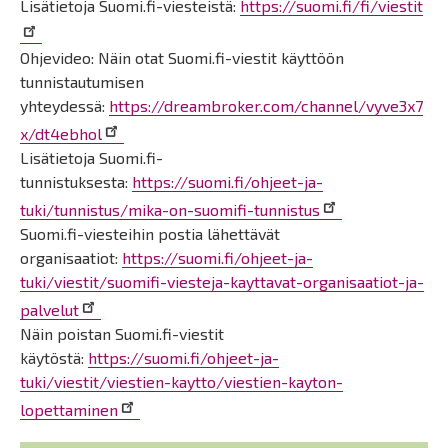
Lisätietoja Suomi.fi-viesteistä:
https://suomi.fi/fi/viestit
Ohjevideo: Näin otat Suomi.fi-viestit käyttöön
tunnistautumisen
yhteydessä:
https://dreambroker.com/channel/vyve3x7
x/dt4ebhol
Lisätietoja Suomi.fi-
tunnistuksesta:
https://suomi.fi/ohjeet-ja-
tuki/tunnistus/mika-on-suomifi-tunnistus
Suomi.fi-viesteihin postia lähettävät
organisaatiot:
https://suomi.fi/ohjeet-ja-
tuki/viestit/suomifi-viesteja-kayttavat-organisaatiot-ja-
palvelut
Näin poistan Suomi.fi-viestit
käytöstä:
https://suomi.fi/ohjeet-ja-
tuki/viestit/viestien-kaytto/viestien-kayton-
lopettaminen