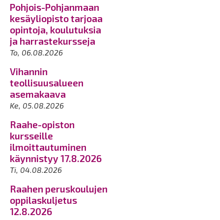
Pohjois-Pohjanmaan
kesäyliopisto tarjoaa
opintoja, koulutuksia
ja harrastekursseja
To, 06.08.2026
Vihannin
teollisuusalueen
asemakaava
Ke, 05.08.2026
Raahe-opiston
kursseille
ilmoittautuminen
käynnistyy 17.8.2026
Ti, 04.08.2026
Raahen peruskoulujen
oppilaskuljetus
12.8.2026