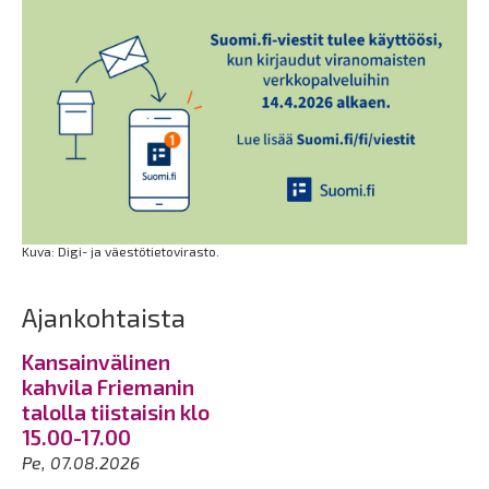
Kuva: Digi- ja väestötietovirasto.
Ajankohtaista
Kansainvälinen
kahvila Friemanin
talolla tiistaisin klo
15.00-17.00
Pe, 07.08.2026