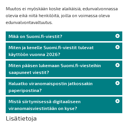
Muutos ei myöskään koske alaikäisiä, edunvalvonnassa
olevia eikä niitä henkilöitä, joilla on voimassa oleva
edunvalvontavaltuutus.
Mikä on Suomi.fi-viestit?
Miten ja kenelle Suomi.fi-viestit tulevat
käyttöön vuonna 2026?
Miten pääsen lukemaan Suomi.fi-viesteihin
saapuneet viestit?
Haluatko viranomaispostin jatkossakin
paperipostina?
Mistä siirtymisessä digitaaliseen
viranomaisviestintään on kyse?
Lisätietoja