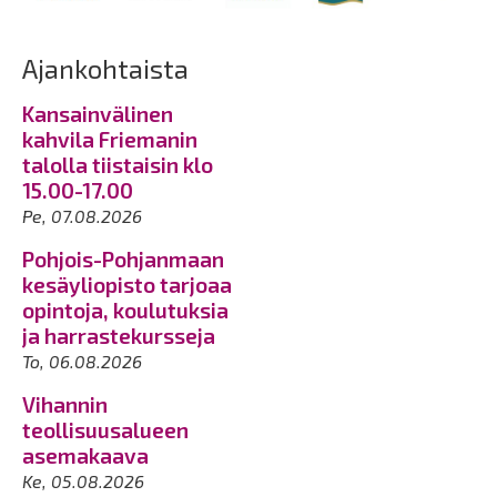
Ajankohtaista
Kansainvälinen
kahvila Friemanin
talolla tiistaisin klo
15.00-17.00
Pe, 07.08.2026
Pohjois-Pohjanmaan
kesäyliopisto tarjoaa
opintoja, koulutuksia
ja harrastekursseja
To, 06.08.2026
Vihannin
teollisuusalueen
asemakaava
Ke, 05.08.2026