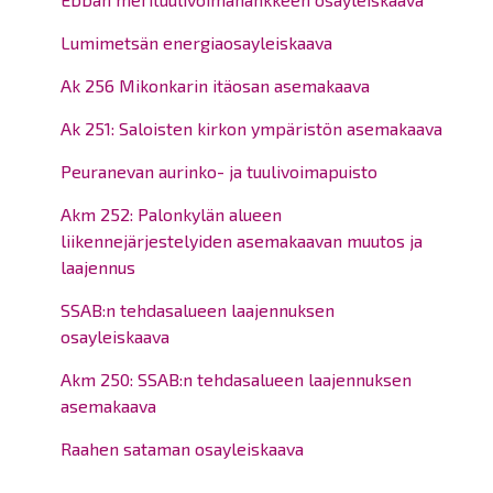
Lumimetsän energiaosayleiskaava
Ak 256 Mikonkarin itäosan asemakaava
Ak 251: Saloisten kirkon ympäristön asemakaava
Peuranevan aurinko- ja tuulivoimapuisto
Akm 252: Palonkylän alueen
liikennejärjestelyiden asemakaavan muutos ja
laajennus
SSAB:n tehdasalueen laajennuksen
osayleiskaava
Akm 250: SSAB:n tehdasalueen laajennuksen
asemakaava
Raahen sataman osayleiskaava