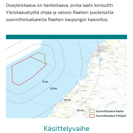
Osayleiskaava on hankekaava, jonka laatii konsultti.
Yleiskaavatyötä ohjaa ja valvoo Raahen puoleisella
suunnittelualueella Raahen kaupungin kaavoitus.
Käsittelyvaihe