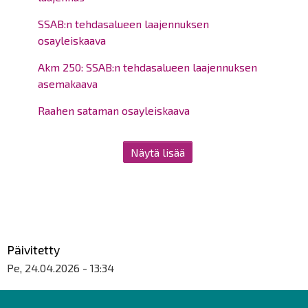
SSAB:n tehdasalueen laajennuksen
osayleiskaava
Akm 250: SSAB:n tehdasalueen laajennuksen
asemakaava
Raahen sataman osayleiskaava
Näytä lisää
Päivitetty
Pe, 24.04.2026 - 13:34