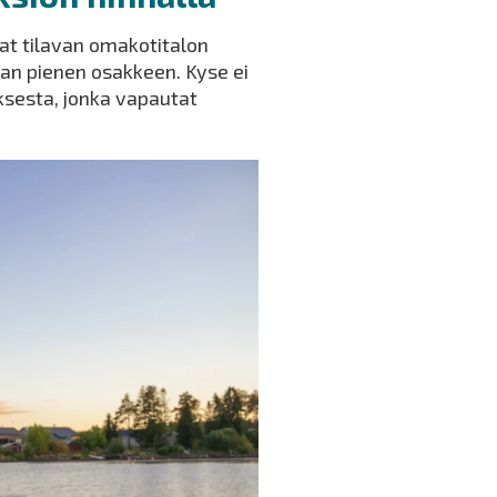
aat tilavan omakotitalon
aan pienen osakkeen. Kyse ei
ksesta, jonka vapautat