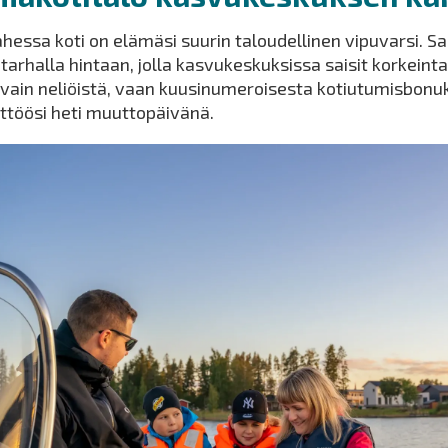
hessa koti on elämäsi suurin taloudellinen vipuvarsi. S
tarhalla hintaan, jolla kasvukeskuksissa saisit korkeint
 vain neliöistä, vaan kuusinumeroisesta kotiutumisbonu
ttöösi heti muuttopäivänä.