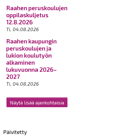
Raahen peruskoulujen
oppilaskuljetus
12.8.2026
Ti, 04.08.2026
Raahen kaupungin
peruskoulujen ja
lukion koulutyön
alkaminen
lukuvuonna 2026–
2027
Ti, 04.08.2026
Näytä lisää ajankohtaisia
Päivitetty