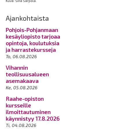
Kuva: Sina Sarpola.
Ajankohtaista
Pohjois-Pohjanmaan
kesäyliopisto tarjoaa
opintoja, koulutuksia
ja harrastekursseja
To, 06.08.2026
Vihannin
teollisuusalueen
asemakaava
Ke, 05.08.2026
Raahe-opiston
kursseille
ilmoittautuminen
käynnistyy 17.8.2026
Ti, 04.08.2026