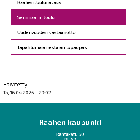
Raahen Joulunavaus
Seminaarin Joulu
Uudenvuoden vastaanotto
Tapahtumajärjestäjän lupaopas
Päivitetty
To, 16.04.2026 - 20:02
Raahen kaupunki
Rantakatu 50
PL 62