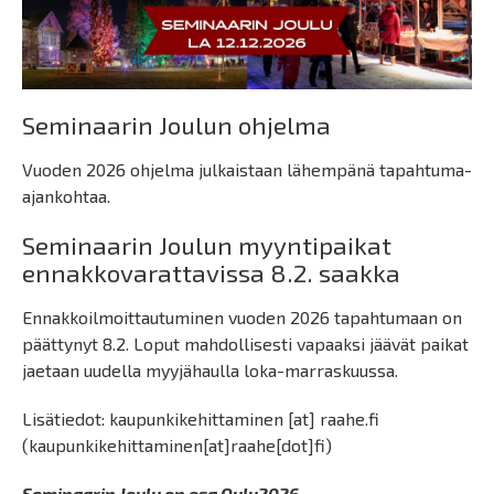
Seminaarin Joulun ohjelma
Vuoden 2026 ohjelma julkaistaan lähempänä tapahtuma-
ajankohtaa.
Seminaarin Joulun myyntipaikat
ennakkovarattavissa 8.2. saakka
Ennakkoilmoittautuminen vuoden 2026 tapahtumaan on
päättynyt 8.2. Loput mahdollisesti vapaaksi jäävät paikat
jaetaan uudella myyjähaulla loka-marraskuussa.
Lisätiedot:
kaupunkikehittaminen
[at]
raahe.fi
(kaupunkikehittaminen[at]raahe[dot]fi)
Seminaarin Joulu on osa Oulu2026-