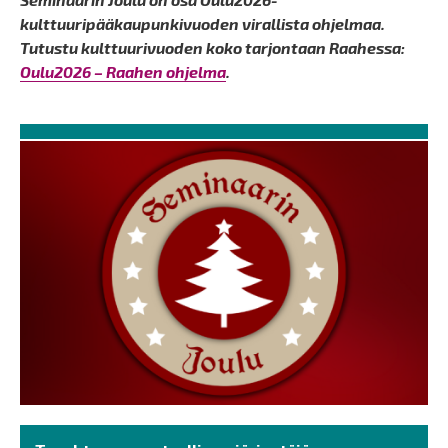
kulttuuripääkaupunkivuoden virallista ohjelmaa.
Tutustu kulttuurivuoden koko tarjontaan Raahessa:
Oulu2026 – Raahen ohjelma
.