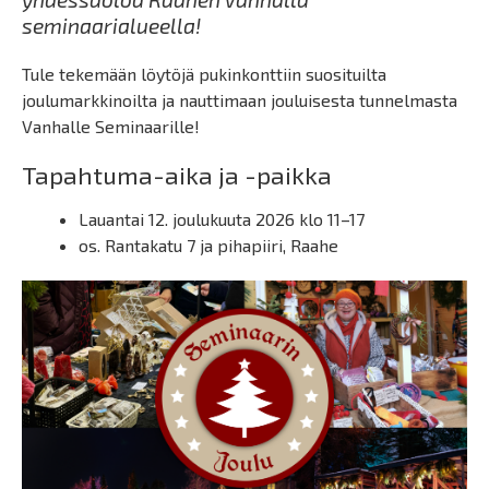
seminaarialueella!
Tule tekemään löytöjä pukinkonttiin suosituilta
joulumarkkinoilta ja nauttimaan jouluisesta tunnelmasta
Vanhalle Seminaarille!
Tapahtuma-aika ja -paikka
Lauantai 12. joulukuuta 2026 klo 11–17
os. Rantakatu 7 ja pihapiiri, Raahe