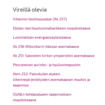
Vireillä olevia
Vihannin teollisuusalue (Ak 257)
Ebban merituulivoimahankkeen osayleiskaava
Lumimetsän energiaosayleiskaava
Ak 256 Mikonkarin itäosan asemakaava
Ak 251: Saloisten kirkon ympäristön asemakaava
Peuranevan aurinko- ja tuulivoimapuisto
Akm 252: Palonkylän alueen
liikennejärjestelyiden asemakaavan muutos ja
laajennus
SSAB:n tehdasalueen laajennuksen
osayleiskaava