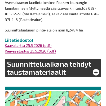
Asemakaavan laadinta koskee Raahen kaupungin
Junnilanmäen Myllymäellä sijaitsevaa kiinteistöä 678–
413–12–51 (tila Katajamäki), sekä osaa kiinteistöstä 678–
871–1–6 (Rautatiealue).
Suunnittelualueen pinta-ala on noin 8,2484 ha.
Liitetiedostot
Kaavakartta 25.5.2026 (pdf)
Kaavaselostus 25.5.2026 (pdf)
Suunnitteluaikana tehdyt
taustamateriaalit