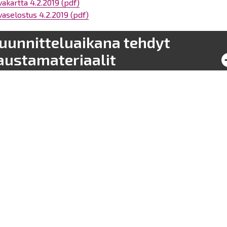
akartta 4.2.2019 (pdf)
aselostus 4.2.2019 (pdf)
uunnitteluaikana tehdyt
austamateriaalit