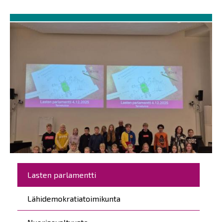
Päävalikko
Lasten parlamentti
Lähidemokratiatoimikunta