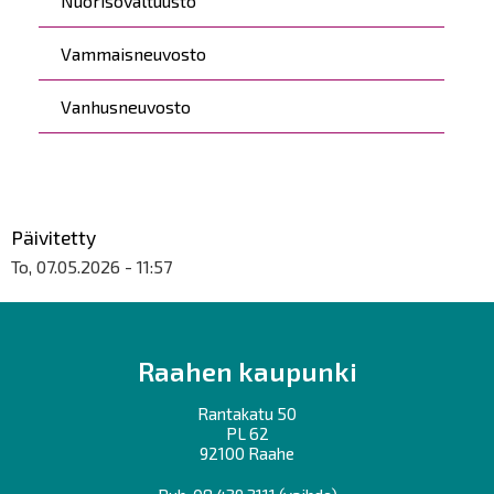
Nuorisovaltuusto
Vammaisneuvosto
Vanhusneuvosto
Päivitetty
To, 07.05.2026 - 11:57
Raahen kaupunki
Rantakatu 50
PL 62
92100 Raahe