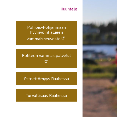
Kuuntele
Pohjois-Pohjanmaan
hyvinvointialueen
vammaisneuvosto
Pohteen vammaispalvelut
Esteettömyys Raahessa
Turvallisuus Raahessa