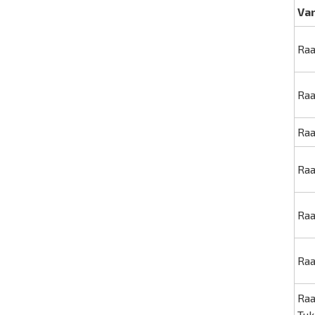
Va
Raa
Raa
Raa
Raa
Raa
Raa
Raa
Tuk