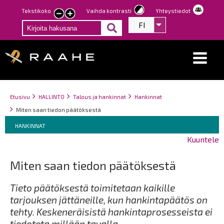
Hyppää
Tekstikoko
Vaihda kontrasti
Yhteystiedot
Pienennä
Suurenna
pääsisältöön
FI
Listaa lisätoiminno
tekstin
tekstin
kokoa
kokoa
Breadcrumbs
You
Etusivu
HALLINTO
Talous ja hankinnat
Hankinnat
are
Miten saan tiedon päätöksestä
here:
Breadcrumbs
You
HANKINNAT
are
Kuuntele
here:
Miten saan tiedon päätöksestä
Tieto päätöksestä toimitetaan kaikille
tarjouksen jättäneille, kun hankintapäätös on
tehty. Keskeneräisistä hankintaprosesseista ei
tiedoteta millään tavalla.