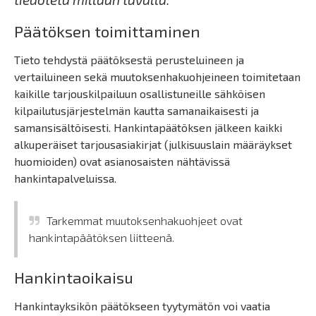
Päätöksen toimittaminen
Tieto tehdystä päätöksestä perusteluineen ja
vertailuineen sekä muutoksenhakuohjeineen toimitetaan
kaikille tarjouskilpailuun osallistuneille sähköisen
kilpailutusjärjestelmän kautta samanaikaisesti ja
samansisältöisesti. Hankintapäätöksen jälkeen kaikki
alkuperäiset tarjousasiakirjat (julkisuuslain määräykset
huomioiden) ovat asianosaisten nähtävissä
hankintapalveluissa.
Tarkemmat muutoksenhakuohjeet ovat
hankintapäätöksen liitteenä.
Hankintaoikaisu
Hankintayksikön päätökseen tyytymätön voi vaatia