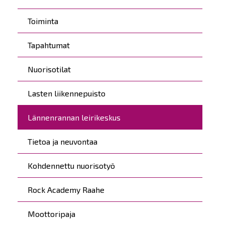
Toiminta
Tapahtumat
Nuorisotilat
Lasten liikennepuisto
Lännenrannan leirikeskus
Tietoa ja neuvontaa
Kohdennettu nuorisotyö
Rock Academy Raahe
Moottoripaja