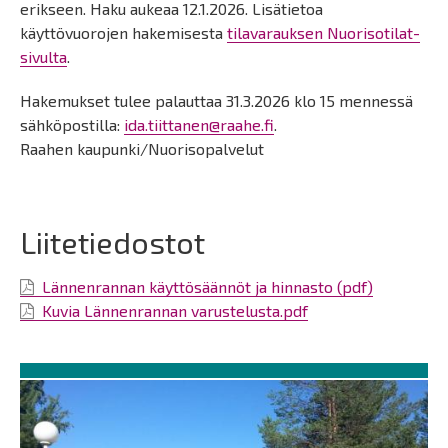
erikseen. Haku aukeaa 12.1.2026. Lisätietoa
käyttövuorojen hakemisesta
tilavarauksen Nuorisotilat-
sivulta
.
Hakemukset tulee palauttaa 31.3.2026 klo 15 mennessä
sähköpostilla:
ida.tiittanen@raahe.fi
.
Raahen kaupunki/Nuorisopalvelut
Liitetiedostot
Lännenrannan käyttösäännöt ja hinnasto (pdf)
Kuvia Lännenrannan varustelusta.pdf