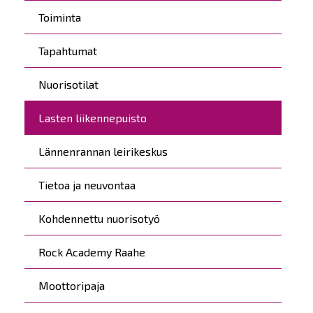
Toiminta
Tapahtumat
Nuorisotilat
Lasten liikennepuisto
Lännenrannan leirikeskus
Tietoa ja neuvontaa
Kohdennettu nuorisotyö
Rock Academy Raahe
Moottoripaja