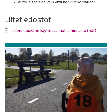
Autolla saa ajaa vain yksi henkilö kerrallaan
Liitetiedostot
Liikennepuiston käyttösäännöt ja hinnasto (pdf)