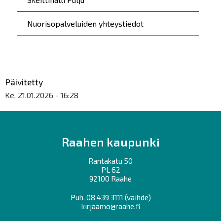
Nuorisopalveluiden yhteystiedot
Päivitetty
Ke, 21.01.2026 - 16:28
Raahen kaupunki
Rantakatu 50
PL 62
92100 Raahe
Puh.
08 439 3111
(vaihde)
kirjaamo@raahe.fi