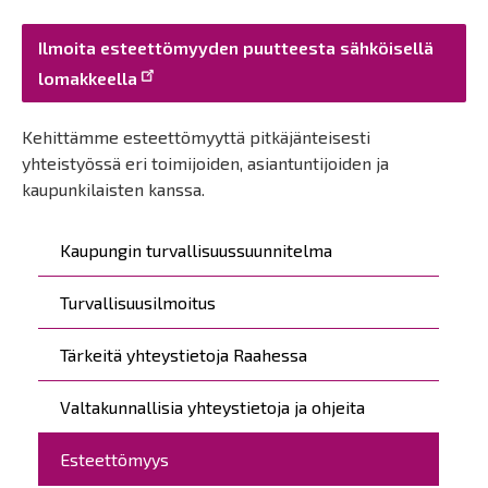
Ilmoita esteettömyyden puutteesta sähköisellä
lomakkeella
Kehittämme esteettömyyttä pitkäjänteisesti
yhteistyössä eri toimijoiden, asiantuntijoiden ja
kaupunkilaisten kanssa.
Päävalikko
Kaupungin turvallisuussuunnitelma
Turvallisuusilmoitus
Tärkeitä yhteystietoja Raahessa
Valtakunnallisia yhteystietoja ja ohjeita
Esteettömyys