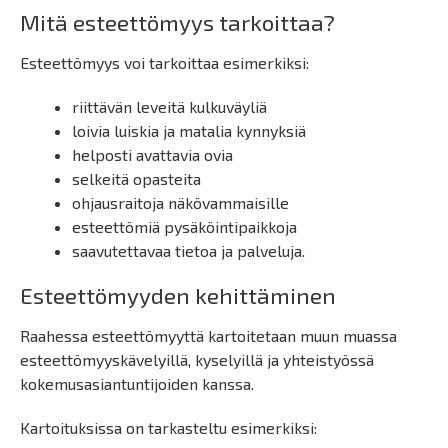
Mitä esteettömyys tarkoittaa?
Esteettömyys voi tarkoittaa esimerkiksi:
riittävän leveitä kulkuväyliä
loivia luiskia ja matalia kynnyksiä
helposti avattavia ovia
selkeitä opasteita
ohjausraitoja näkövammaisille
esteettömiä pysäköintipaikkoja
saavutettavaa tietoa ja palveluja.
Esteettömyyden kehittäminen
Raahessa esteettömyyttä kartoitetaan muun muassa
esteettömyyskävelyillä, kyselyillä ja yhteistyössä
kokemusasiantuntijoiden kanssa.
Kartoituksissa on tarkasteltu esimerkiksi: