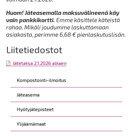
Huom! Jäteasemalla maksuvälineenä käy
vain pankkikortti.
Emme käsittele käteistä
rahaa. Mikäli joudumme laskuttamaan
asiakasta, perimme 6,68 € pienlaskutuslisän.
Liitetiedostot
Jätetaksa 2.1.2026 alkaen
Päävalikko
Kompostointi-ilmoitus
Jäteasema
Hyötyjätepisteet
Ylijäämämaat