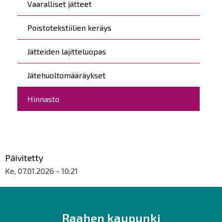
Vaaralliset jätteet
Poistotekstiilien keräys
Jätteiden lajitteluopas
Jätehuoltomääräykset
Hinnasto
Päivitetty
Ke, 07.01.2026 - 10:21
Raahen kaupunki