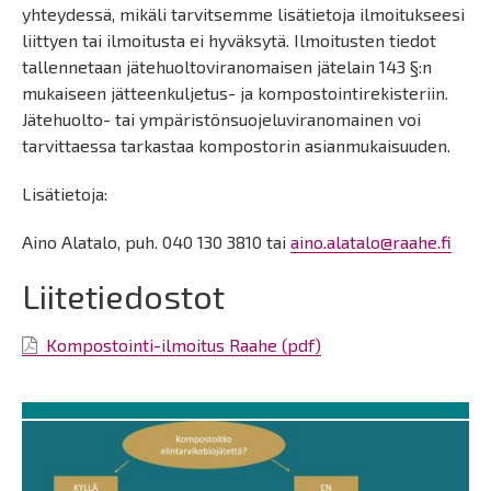
yhteydessä, mikäli tarvitsemme lisätietoja ilmoitukseesi
liittyen tai ilmoitusta ei hyväksytä. Ilmoitusten tiedot
tallennetaan jätehuoltoviranomaisen jätelain 143 §:n
mukaiseen jätteenkuljetus- ja kompostointirekisteriin.
Jätehuolto- tai ympäristönsuojeluviranomainen voi
tarvittaessa tarkastaa kompostorin asianmukaisuuden.
Lisätietoja:
Aino Alatalo, puh. 040 130 3810 tai
aino.alatalo@raahe.fi
Liitetiedostot
Kompostointi-ilmoitus Raahe (pdf)