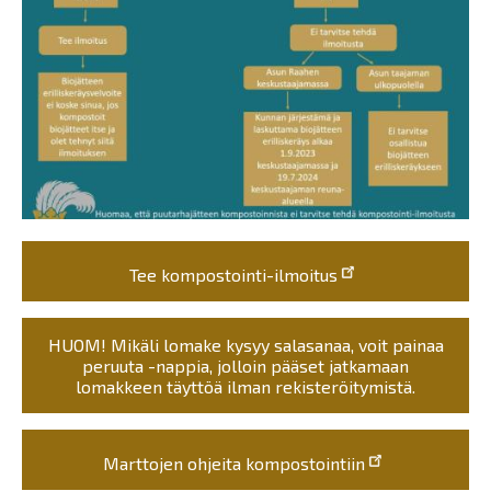
Tee kompostointi-ilmoitus
HUOM! Mikäli lomake kysyy salasanaa, voit painaa
peruuta -nappia, jolloin pääset jatkamaan
lomakkeen täyttöä ilman rekisteröitymistä.
Marttojen ohjeita kompostointiin