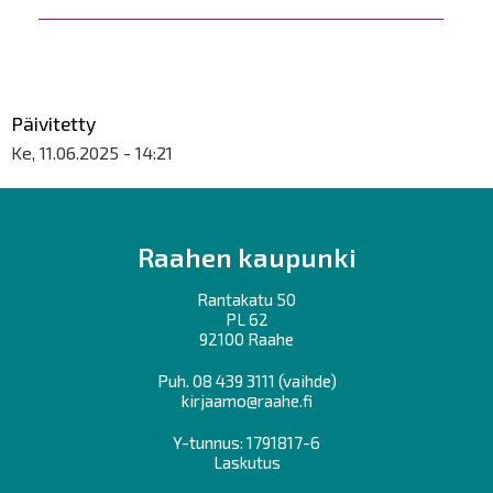
Päivitetty
Ke, 11.06.2025 - 14:21
Raahen kaupunki
Rantakatu 50
PL 62
92100 Raahe
Puh.
08 439 3111
(vaihde)
kirjaamo@raahe.fi
Y-tunnus: 1791817-6
Laskutus