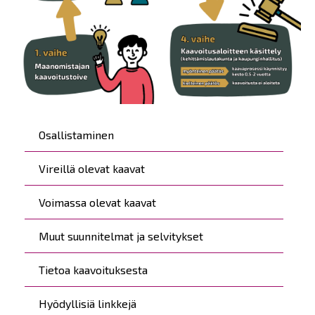
Päävalikko
Osallistaminen
Vireillä olevat kaavat
Voimassa olevat kaavat
Muut suunnitelmat ja selvitykset
Tietoa kaavoituksesta
Hyödyllisiä linkkejä