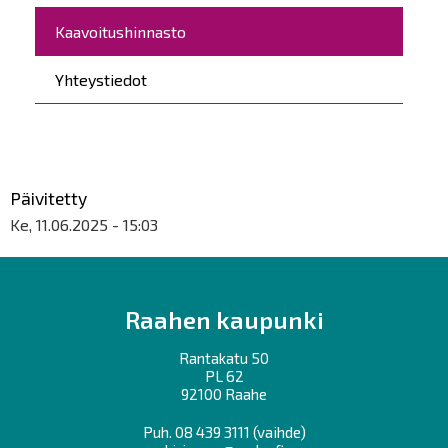
Kaavoitushinnasto
Yhteystiedot
Päivitetty
Ke, 11.06.2025 - 15:03
Raahen kaupunki
Rantakatu 50
PL 62
92100 Raahe
Puh.
08 439 3111
(vaihde)