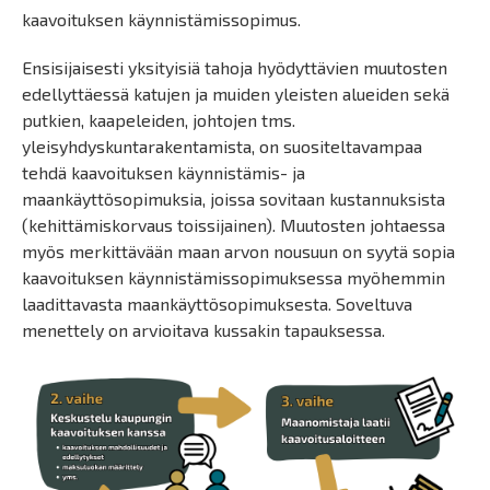
kaavoituksen käynnistämissopimus.
Ensisijaisesti yksityisiä tahoja hyödyttävien muutosten
edellyttäessä katujen ja muiden yleisten alueiden sekä
putkien, kaapeleiden, johtojen tms.
yleisyhdyskuntarakentamista, on suositeltavampaa
tehdä kaavoituksen käynnistämis- ja
maankäyttösopimuksia, joissa sovitaan kustannuksista
(kehittämiskorvaus toissijainen). Muutosten johtaessa
myös merkittävään maan arvon nousuun on syytä sopia
kaavoituksen käynnistämissopimuksessa myöhemmin
laadittavasta maankäyttösopimuksesta. Soveltuva
menettely on arvioitava kussakin tapauksessa.