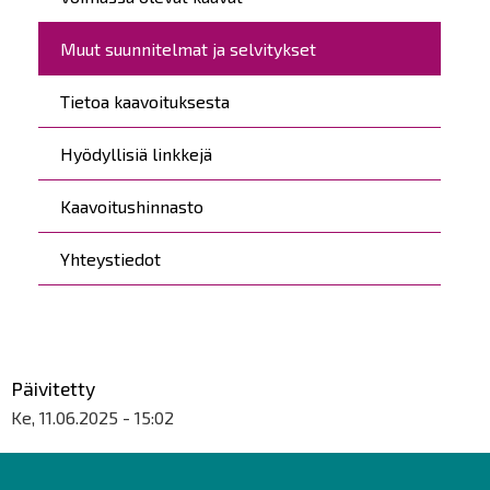
Muut suunnitelmat ja selvitykset
Tietoa kaavoituksesta
Hyödyllisiä linkkejä
Kaavoitushinnasto
Yhteystiedot
Päivitetty
Ke, 11.06.2025 - 15:02