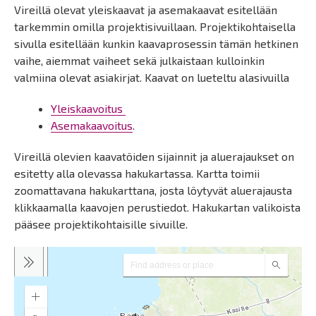
Vireillä olevat yleiskaavat ja asemakaavat esitellään
tarkemmin omilla projektisivuillaan. Projektikohtaisella
sivulla esitellään kunkin kaavaprosessin tämän hetkinen
vaihe, aiemmat vaiheet sekä julkaistaan kulloinkin
valmiina olevat asiakirjat. Kaavat on lueteltu alasivuilla
Yleiskaavoitus
Asemakaavoitus
.
Vireillä olevien kaavatöiden sijainnit ja aluerajaukset on
esitetty alla olevassa hakukartassa. Kartta toimii
zoomattavana hakukarttana, josta löytyvät aluerajausta
klikkaamalla kaavojen perustiedot. Hakukartan valikoista
pääsee projektikohtaisille sivuille.