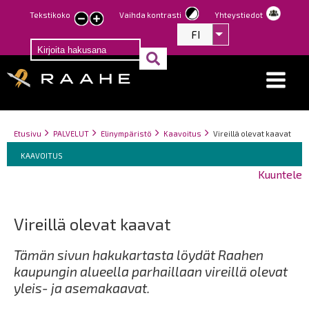
Hyppää
Tekstikoko
Vaihda kontrasti
Yhteystiedot
Pienennä
Suurenna
pääsisältöön
FI
Listaa lisätoiminno
tekstin
tekstin
kokoa
kokoa
Breadcrumbs
You
Etusivu
PALVELUT
Elinympäristö
Kaavoitus
Vireillä olevat kaavat
Breadcrumbs
are
You
KAAVOITUS
here:
are
Kuuntele
here:
Vireillä olevat kaavat
Tämän sivun hakukartasta löydät Raahen
kaupungin alueella parhaillaan vireillä olevat
yleis- ja asemakaavat.