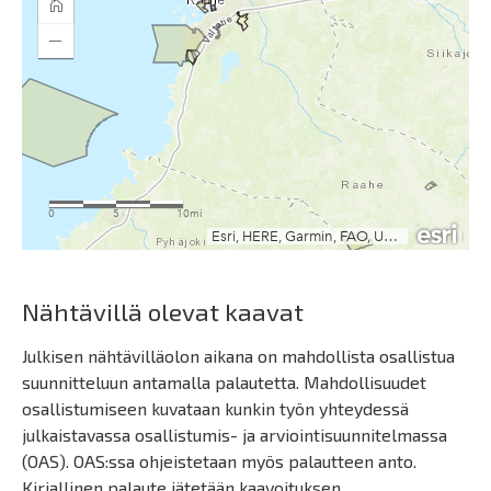
Nähtävillä olevat kaavat
Julkisen nähtävilläolon aikana on mahdollista osallistua
suunnitteluun antamalla palautetta. Mahdollisuudet
osallistumiseen kuvataan kunkin työn yhteydessä
julkaistavassa osallistumis- ja arviointisuunnitelmassa
(OAS). OAS:ssa ohjeistetaan myös palautteen anto.
Kirjallinen palaute jätetään kaavoituksen