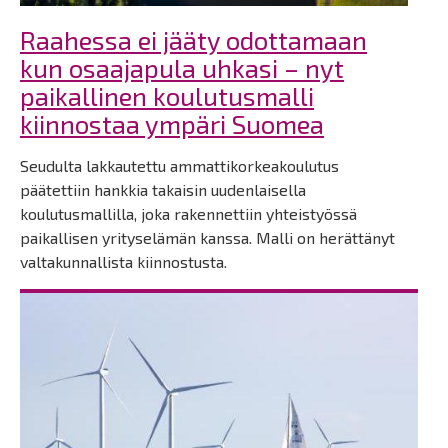
Raahessa ei jääty odottamaan
kun osaajapula uhkasi – nyt
paikallinen koulutusmalli
kiinnostaa ympäri Suomea
Seudulta lakkautettu ammattikorkeakoulutus
päätettiin hankkia takaisin uudenlaisella
koulutusmallilla, joka rakennettiin yhteistyössä
paikallisen yrityselämän kanssa. Malli on herättänyt
valtakunnallista kiinnostusta.