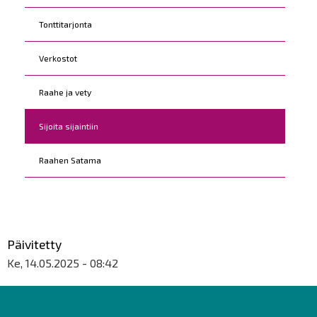
Tonttitarjonta
Verkostot
Raahe ja vety
Sijoita sijaintiin
Raahen Satama
Päivitetty
Ke, 14.05.2025 - 08:42