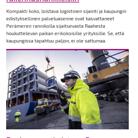
Kompakti koko, loistava logistinen sijainti ja kaupungin
edistyksellinen palveluasenne ovat kasvattaneet
Perämeren rannikolla sijaitsevasta Raahesta
houkuttelevan paikan erikokoisille yrityksille.
Se, että
kaupungissa tapahtuu paljon, ei ole sattumaa.