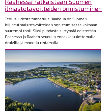
Raahessa ratkaistaan Suomen
ilmastotavoitteiden onnistuminen
Teollisuudesta tunnetulla Raahella on Suomen
hiilineutraaliustavoitteiden onnistumisessa kokoaan
suurempi rooli. Siksi puhdasta siirtymää edistetään
Raahessa ja Raahen seudulla ennakkoluulottomalla
draivilla ja monella rintamalla.