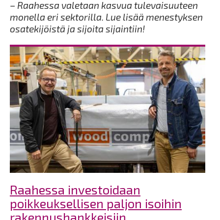
– Raahessa valetaan kasvua tulevaisuuteen
monella eri sektorilla. Lue lisää menestyksen
osatekijöistä ja sijoita sijaintiin!
Raahessa investoidaan
poikkeuksellisen paljon isoihin
rakennushankkeisiin