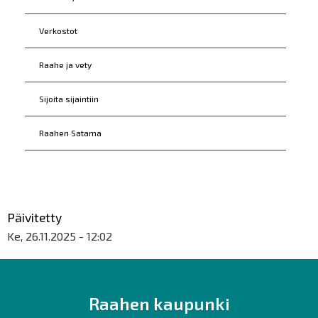
Verkostot
Raahe ja vety
Sijoita sijaintiin
Raahen Satama
Päivitetty
Ke, 26.11.2025 - 12:02
Raahen kaupunki