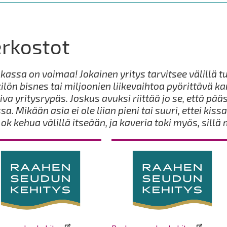
rkostot
kassa on voimaa! Jokainen yritys tarvitsee välillä t
ilön bisnes tai miljoonien liikevaihtoa pyörittävä ka
iva yritysrypäs. Joskus avuksi riittää jo se, että p
sa. Mikään asia ei ole liian pieni tai suuri, ettei ki
 ok kehua välillä itseään, ja kaveria toki myös, sillä