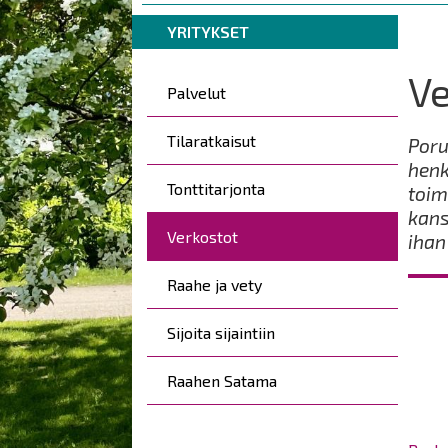
are
Breadcrumbs
You
here:
YRITYKSET
are
here:
Ve
Kohderyhmät
Palvelut
Tilaratkaisut
Poru
henk
Tonttitarjonta
toim
kans
Verkostot
ihan
Raahe ja vety
Sijoita sijaintiin
Raahen Satama