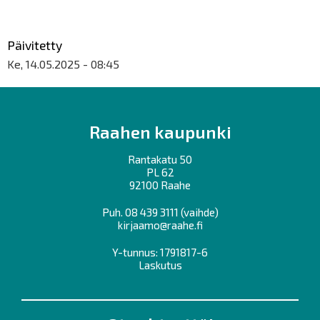
Päivitetty
Ke, 14.05.2025 - 08:45
Raahen kaupunki
Rantakatu 50
PL 62
92100 Raahe
Puh.
08 439 3111
(vaihde)
kirjaamo@raahe.fi
Y-tunnus: 1791817-6
Laskutus