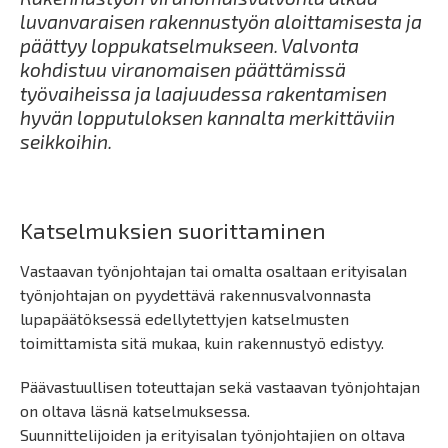
luvanvaraisen rakennustyön aloittamisesta ja
päättyy loppukatselmukseen. Valvonta
kohdistuu viranomaisen päättämissä
työvaiheissa ja laajuudessa rakentamisen
hyvän lopputuloksen kannalta merkittäviin
seikkoihin.
Katselmuksien suorittaminen
Vastaavan työnjohtajan tai omalta osaltaan erityisalan
työnjohtajan on pyydettävä rakennusvalvonnasta
lupapäätöksessä edellytettyjen katselmusten
toimittamista sitä mukaa, kuin rakennustyö edistyy.
Päävastuullisen toteuttajan sekä vastaavan työnjohtajan
on oltava läsnä katselmuksessa.
Suunnittelijoiden ja erityisalan työnjohtajien on oltava