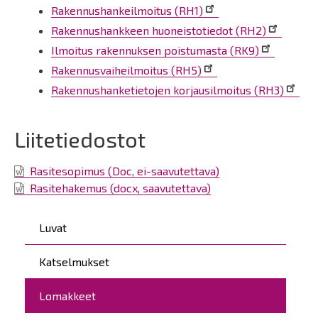
Rakennushankeilmoitus (RH1)
Rakennushankkeen huoneistotiedot (RH2)
Ilmoitus rakennuksen poistumasta (RK9)
Rakennusvaiheilmoitus (RH5)
Rakennushanketietojen korjausilmoitus (RH3)
Liitetiedostot
Rasitesopimus (Doc, ei-saavutettava)
Rasitehakemus (docx, saavutettava)
Päävalikko
Luvat
Katselmukset
Lomakkeet