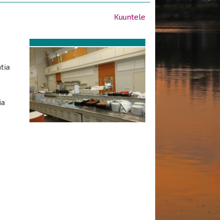
Kuuntele
tia
ia