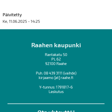
Päivitetty
Ke, 11.06.2025 - 14:25
Raahen kaupunki
Rantakatu 50
PL 62
92100 Raahe
Puh.
08 439 3111
(vaihde)
kirjaamo
[at]
raahe.fi
Y-tunnus: 1791817-6
Laskutus