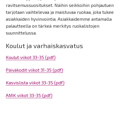
ravitsemussuositukset. Näihin seikkoihin pohjautuen
tarjotaan vaihtelevaa ja maistuvaa ruokaa, joka tukee
asiakkaiden hyvinvointia. Asiakkaidemme antamalla
palautteella on tärkeä merkitys ruokalistojen
suunnittelussa.
Koulut ja varhaiskasvatus
Koulut viikot 33-35 (pdf)
Päiväkodit viikot 31-35 (pdf)
Kasvislista viikot 33-35 (pdf)
AMK viikot 33-35 (pdf)