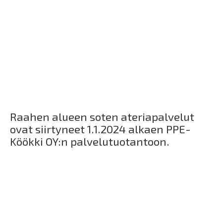
Raahen alueen soten ateriapalvelut
ovat siirtyneet 1.1.2024 alkaen PPE-
Köökki OY:n palvelutuotantoon.