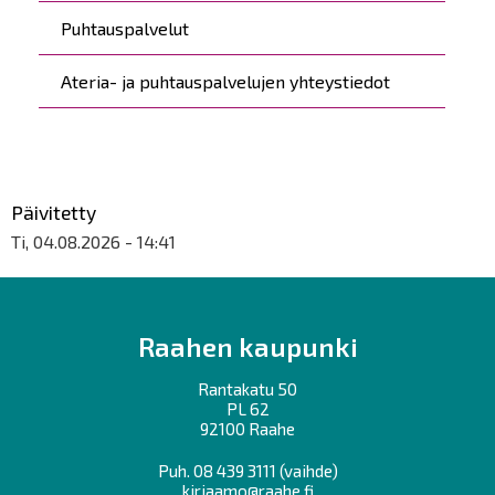
Puhtauspalvelut
Ateria- ja puhtauspalvelujen yhteystiedot
Päivitetty
Ti, 04.08.2026 - 14:41
Raahen kaupunki
Rantakatu 50
PL 62
92100 Raahe
Puh.
08 439 3111
(vaihde)
kirjaamo@raahe.fi