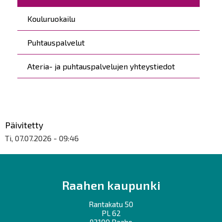
Kouluruokailu
Puhtauspalvelut
Ateria- ja puhtauspalvelujen yhteystiedot
Päivitetty
Ti, 07.07.2026 - 09:46
Raahen kaupunki
Rantakatu 50
PL 62
92100 Raahe