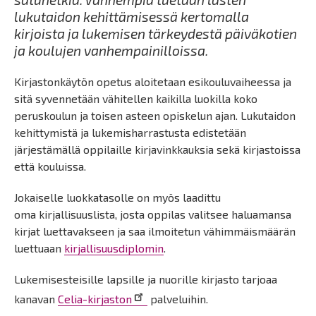
lukutaidon kehittämisessä kertomalla
kirjoista ja lukemisen tärkeydestä päiväkotien
ja koulujen vanhempainilloissa.
Kirjastonkäytön opetus aloitetaan esikouluvaiheessa ja
sitä syvennetään vähitellen kaikilla luokilla koko
peruskoulun ja toisen asteen opiskelun ajan. Lukutaidon
kehittymistä ja lukemisharrastusta edistetään
järjestämällä oppilaille kirjavinkkauksia sekä kirjastoissa
että kouluissa.
Jokaiselle luokkatasolle on myös laadittu
oma kirjallisuuslista, josta oppilas valitsee haluamansa
kirjat luettavakseen ja saa ilmoitetun vähimmäismäärän
luettuaan
kirjallisuusdiplomin
.
Lukemisesteisille lapsille ja nuorille kirjasto tarjoaa
kanavan
Celia-kirjaston
palveluihin.