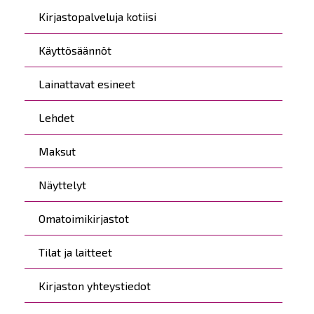
Kirjastopalveluja kotiisi
Käyttösäännöt
Lainattavat esineet
Lehdet
Maksut
Näyttelyt
Omatoimikirjastot
Tilat ja laitteet
Kirjaston yhteystiedot