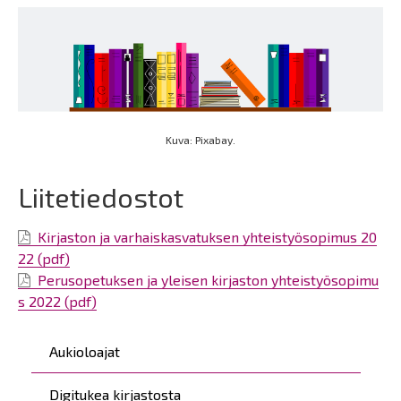
Kuva: Pixabay.
Liitetiedostot
Kirjaston ja varhaiskasvatuksen yhteistyösopimus 20
22 (pdf)
Perusopetuksen ja yleisen kirjaston yhteistyösopimu
s 2022 (pdf)
Päävalikko
Aukioloajat
Digitukea kirjastosta