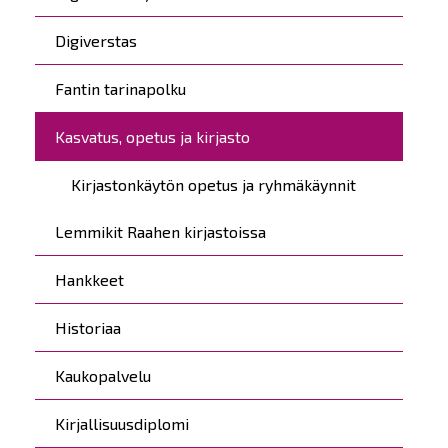
Digiverstas
Fantin tarinapolku
Kasvatus, opetus ja kirjasto
Kirjastonkäytön opetus ja ryhmäkäynnit
Lemmikit Raahen kirjastoissa
Hankkeet
Historiaa
Kaukopalvelu
Kirjallisuusdiplomi