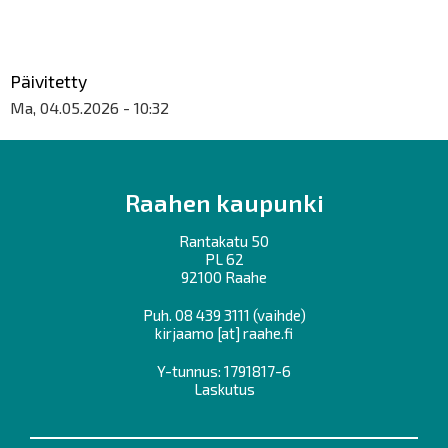
Päivitetty
Ma, 04.05.2026 - 10:32
Raahen kaupunki
Rantakatu 50
PL 62
92100 Raahe
Puh.
08 439 3111
(vaihde)
kirjaamo
[at]
raahe.fi
Y-tunnus: 1791817-6
Laskutus