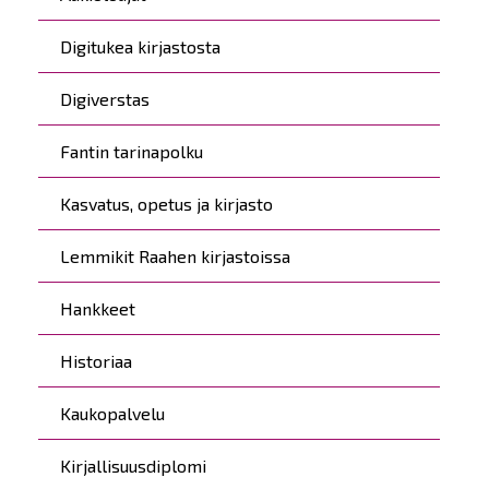
Digitukea kirjastosta
Digiverstas
Fantin tarinapolku
Kasvatus, opetus ja kirjasto
Lemmikit Raahen kirjastoissa
Hankkeet
Historiaa
Kaukopalvelu
Kirjallisuusdiplomi