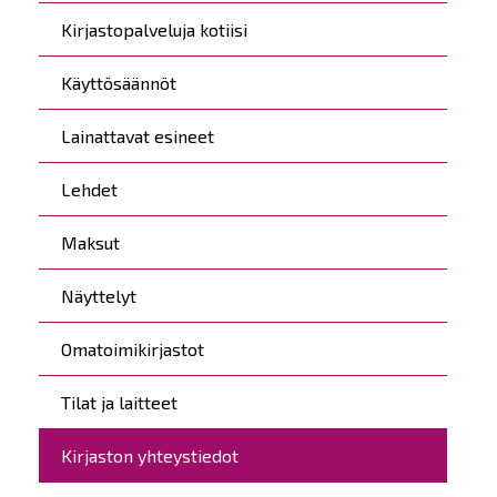
Kirjastopalveluja kotiisi
Käyttösäännöt
Lainattavat esineet
Lehdet
Maksut
Näyttelyt
Omatoimikirjastot
Tilat ja laitteet
Kirjaston yhteystiedot