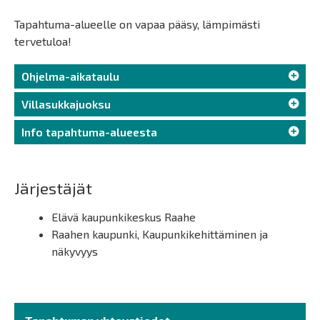
Tapahtuma-alueelle on vapaa pääsy, lämpimästi
tervetuloa!
Ohjelma-aikataulu
Villasukkajuoksu
Info tapahtuma-alueesta
Järjestäjät
Elävä kaupunkikeskus Raahe
Raahen kaupunki, Kaupunkikehittäminen ja
näkyvyys