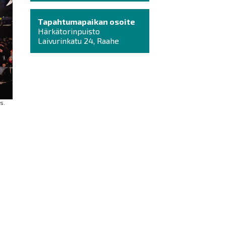
Tapahtumapaikan osoite
Härkätorinpuisto
Laivurinkatu 24, Raahe
s.