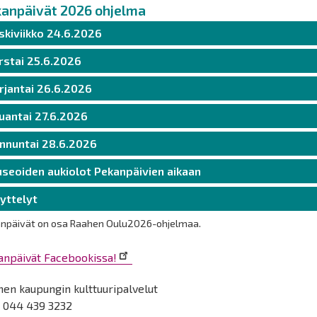
anpäivät 2026 ohjelma
skiviikko 24.6.2026
rstai 25.6.2026
rjantai 26.6.2026
uantai 27.6.2026
nnuntai 28.6.2026
seoiden aukiolot Pekanpäivien aikaan
yttelyt
npäivät on osa Raahen Oulu2026-ohjelmaa.
anpäivät Facebookissa!
hen kaupungin kulttuuripalvelut
. 044 439 3232