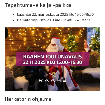
Tapahtuma-aika ja -paikka
Lauantai 22. marraskuuta 2025 klo 15.00–16.30
Härkätorinpuisto, os. Laivurinkatu 24, Raahe.
Härkätorin ohjelma