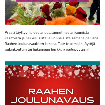
Praati täyttyy iloisesta joulutunnelmasta, kauniista
käsitöistä ja herkullisista leivonnaisista samana päivänä
Raahen Joulunavauksen kanssa. Tule tekemään löytöjä
pukinkonttiin tai hakemaan herkkuja joulupöytään!