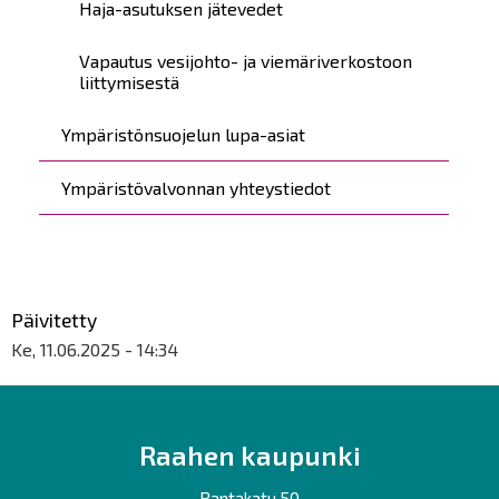
Haja-asutuksen jätevedet
Vapautus vesijohto- ja viemäriverkostoon
liittymisestä
Ympäristönsuojelun lupa-asiat
Ympäristövalvonnan yhteystiedot
Päivitetty
Ke, 11.06.2025 - 14:34
Raahen kaupunki
Rantakatu 50