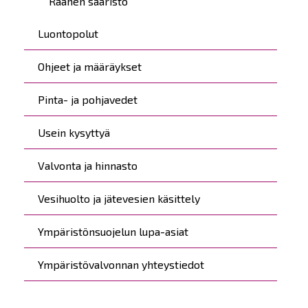
Raahen saaristo
Luontopolut
Ohjeet ja määräykset
Pinta- ja pohjavedet
Usein kysyttyä
Valvonta ja hinnasto
Vesihuolto ja jätevesien käsittely
Ympäristönsuojelun lupa-asiat
Ympäristövalvonnan yhteystiedot