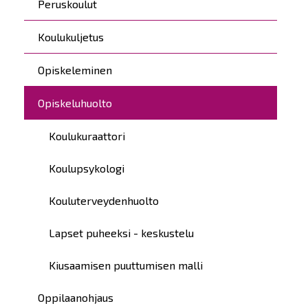
Peruskoulut
Koulukuljetus
Opiskeleminen
Opiskeluhuolto
Koulukuraattori
Koulupsykologi
Kouluterveydenhuolto
Lapset puheeksi - keskustelu
Kiusaamisen puuttumisen malli
Oppilaanohjaus