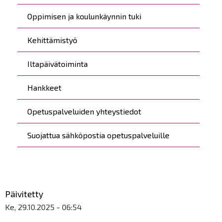
Oppimisen ja koulunkäynnin tuki
Kehittämistyö
Iltapäivätoiminta
Hankkeet
Opetuspalveluiden yhteystiedot
Suojattua sähköpostia opetuspalveluille
Päivitetty
Ke, 29.10.2025 - 06:54