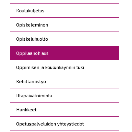
Koulukuljetus
Opiskeleminen
Opiskeluhuolto
Oppilaanohjaus
Oppimisen ja koulunkäynnin tuki
Kehittämistyö
Iltapäivätoiminta
Hankkeet
Opetuspalveluiden yhteystiedot