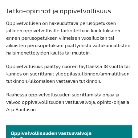
Jatko-opinnot ja oppivelvollisuus
Oppivelvollisen on hakeuduttava perusopetuksen
jälkeen oppivelvollisille tarkoitettuun koulutukseen
ennen perusopetuksen viimeisen vuosiluokan tai
aikuisten perusopetuksen päättymistä valtakunnallisten
hakumenettelyiden kautta tai muutoin.
Oppivelvollisuus päättyy nuoren täyttäessä 18 vuotta tai
kunnes on suorittanut ylioppilastutkinnon/ammatillisen
tutkinnon/ulkomaisen vastaavan tutkinnon.
Raahessa oppivelvollisuuden suorittamista ohjaa ja
valvoo oppivelvollisuuden vastuuvalvoja, opinto-ohjaaja
Aija Rantasuo.
Oppivelvollisuuden vastuuvalvoja