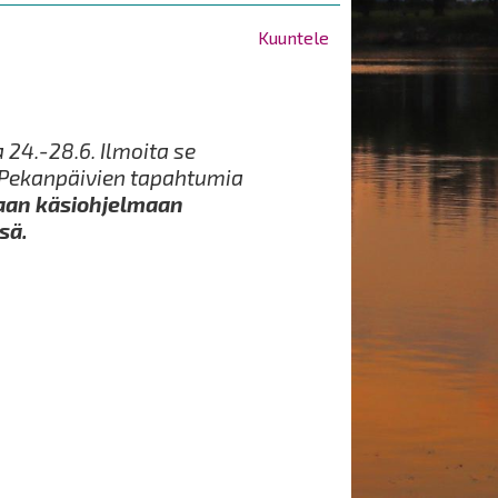
Kuuntele
24.-28.6. Ilmoita se
Pekanpäivien tapahtumia
aan käsiohjelmaan
sä.