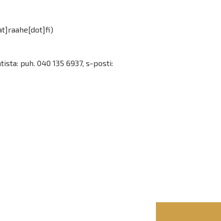
at]raahe[dot]fi)
sta: puh. 040 135 6937, s-posti: