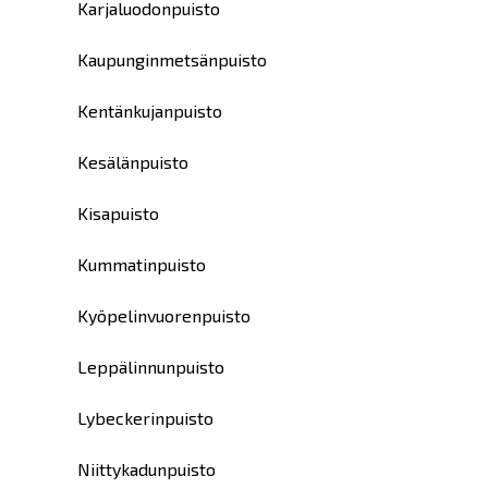
Karjaluodonpuisto
Kaupunginmetsänpuisto
Kentänkujanpuisto
Kesälänpuisto
Kisapuisto
Kummatinpuisto
Kyöpelinvuorenpuisto
Leppälinnunpuisto
Lybeckerinpuisto
Niittykadunpuisto