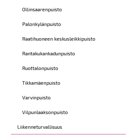
Ollinsaarenpuisto
Palonkylänpuisto
Raatihuoneen keskusleikkipuisto
Rantakukankadunpuisto
Ruottalonpuisto
Tikkamäenpuisto
Varvinpuisto
Vilpunlaaksonpuisto
Liikenneturvallisuus