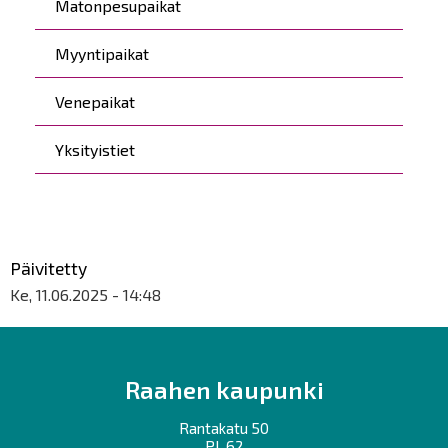
Matonpesupaikat
Myyntipaikat
Venepaikat
Yksityistiet
Päivitetty
Ke, 11.06.2025 - 14:48
Raahen kaupunki
Rantakatu 50
PL 62