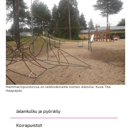
Hammarinpuistossa on leikkivälineitä monen ikäisille. Kuva Tita
Haapajoki.
Päävalikko
Jalankulku ja pyöräily
Koirapuistot