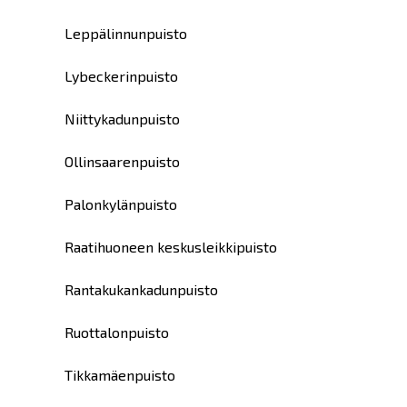
Leppälinnunpuisto
Lybeckerinpuisto
Niittykadunpuisto
Ollinsaarenpuisto
Palonkylänpuisto
Raatihuoneen keskusleikkipuisto
Rantakukankadunpuisto
Ruottalonpuisto
Tikkamäenpuisto