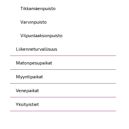
Tikkamäenpuisto
Varvinpuisto
Vilpunlaaksonpuisto
Liikenneturvallisuus
Matonpesupaikat
Myyntipaikat
Venepaikat
Yksityistiet