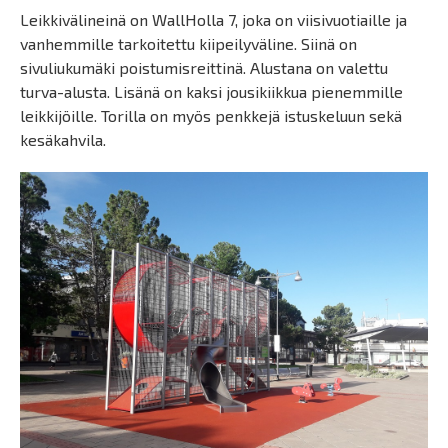
Leikkivälineinä on WallHolla 7, joka on viisivuotiaille ja
vanhemmille tarkoitettu kiipeilyväline. Siinä on
sivuliukumäki poistumisreittinä. Alustana on valettu
turva-alusta. Lisänä on kaksi jousikiikkua pienemmille
leikkijöille. Torilla on myös penkkejä istuskeluun sekä
kesäkahvila.