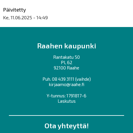
Päivitetty
Ke, 11.06.2025 - 14:49
Raahen kaupunki
Rantakatu 50
PL 62
92100 Raahe
Puh.
08 439 3111
(vaihde)
kirjaamo@raahe.fi
Y-tunnus: 1791817-6
Laskutus
Ota yhteyttä!