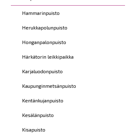
Hammarinpuisto
Herukkapolunpuisto
Honganpalonpuisto
Härkätorin leikkipaikka
Karjaluodonpuisto
Kaupunginmetsänpuisto
Kentänkujanpuisto
Kesälänpuisto
Kisapuisto