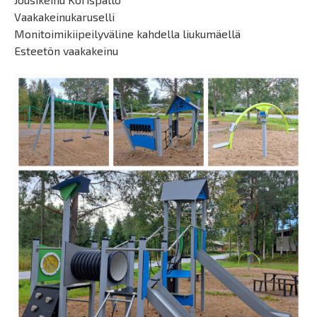
Vaakakeinukaruselli
Monitoimikiipeilyväline kahdella liukumäellä
Esteetön vaakakeinu