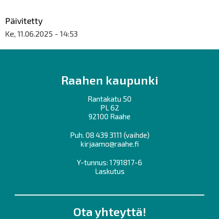
Päivitetty
Ke, 11.06.2025 - 14:53
Raahen kaupunki
Rantakatu 50
PL 62
92100 Raahe
Puh.
08 439 3111
(vaihde)
kirjaamo@raahe.fi
Y-tunnus: 1791817-6
Laskutus
Ota yhteyttä!