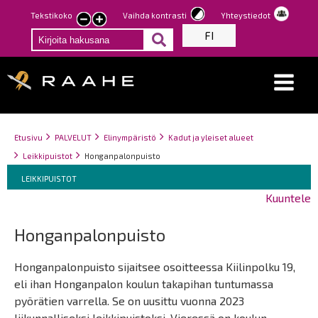
Hyppää
Tekstikoko
Vaihda kontrasti
Yhteystiedot
Pienennä
Suurenna
pääsisältöön
FI
tekstin
tekstin
kokoa
kokoa
Breadcrumbs
You
Etusivu
PALVELUT
Elinympäristö
Kadut ja yleiset alueet
are
Leikkipuistot
Honganpalonpuisto
here:
Breadcrumbs
You
LEIKKIPUISTOT
are
Kuuntele
here:
Honganpalonpuisto
Honganpalonpuisto sijaitsee osoitteessa Kiilinpolku 19,
eli ihan Honganpalon koulun takapihan tuntumassa
pyörätien varrella. Se on uusittu vuonna 2023
liikunnalliseksi leikkipuistoksi. Vieressä on koulun