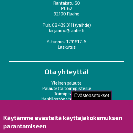
Rantakatu 50
PL 62
92100 Raahe
Puh.
08 439 3111
(vaihde)
kirjaamo@raahe.fi
Y-tunnus: 1791817-6
Laskutus
Ota yhteyttä!
Yleinen palaute
Palautetta toimipisteille
Toimipisteet
Evästeasetukset
Henkilöstön yhteystiedot
Opaskartta
Käytämme evästeitä käyttäjäkokemuksen
Raahe Facebookissa
parantamiseen
Raahe Instagramissa