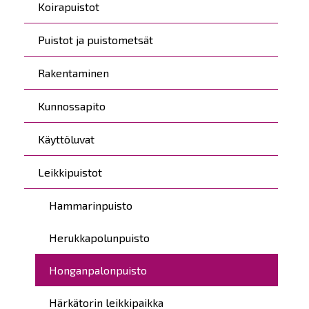
Koirapuistot
Puistot ja puistometsät
Rakentaminen
Kunnossapito
Käyttöluvat
Leikkipuistot
Hammarinpuisto
Herukkapolunpuisto
Honganpalonpuisto
Härkätorin leikkipaikka