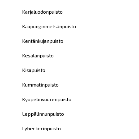
Karjaluodonpuisto
Kaupunginmetsänpuisto
Kentänkujanpuisto
Kesälänpuisto
Kisapuisto
Kummatinpuisto
Kyöpelinvuorenpuisto
Leppälinnunpuisto
Lybeckerinpuisto