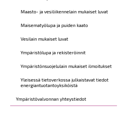
Maasto- ja vesiliikennelain mukaiset luvat
Maisematyölupa ja puiden kaato
Vesilain mukaiset luvat
Ympäristölupa ja rekisteröinnit
Ympäristönsuojelulain mukaiset ilmoitukset
Yleisessä tietoverkossa julkaistavat tiedot
energiantuotantoyksiköistä
Ympäristövalvonnan yhteystiedot