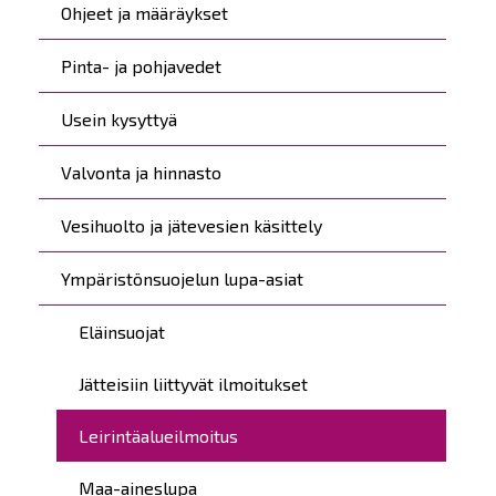
Ohjeet ja määräykset
Pinta- ja pohjavedet
Usein kysyttyä
Valvonta ja hinnasto
Vesihuolto ja jätevesien käsittely
Ympäristönsuojelun lupa-asiat
Eläinsuojat
Jätteisiin liittyvät ilmoitukset
Leirintäalueilmoitus
Maa-aineslupa